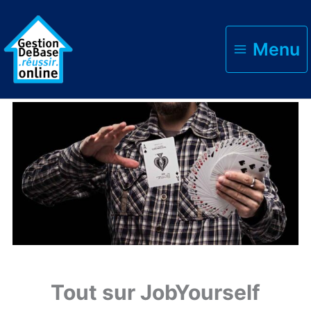
Menu
Accueil
Vendre sans gestion
Tout sur JobYourself
Tout sur JobYourself