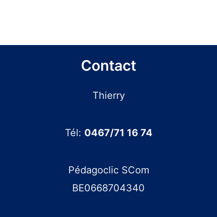
Contact
Thierry
Tél:
0467/71 16 74
Pédagoclic SCom
BE0668704340