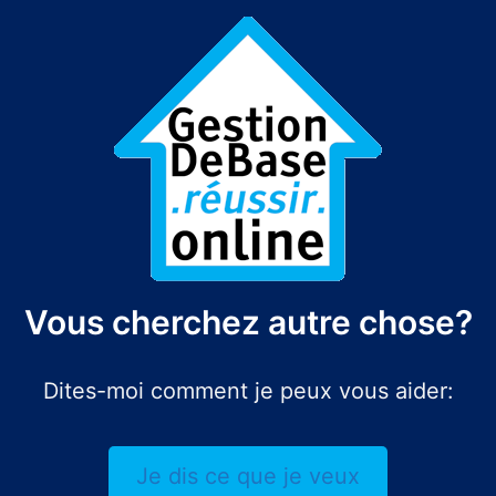
Vous cherchez autre chose?
Dites-moi comment je peux vous aider:
Je dis ce que je veux