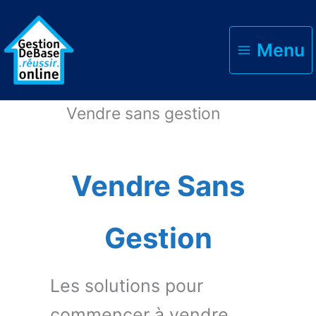
Menu
Accueil
Vendre sans gestion
Vendre Sans
Gestion
Les solutions pour
commencer à vendre