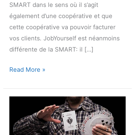
SMART dans le sens où il s’agit
également d’une coopérative et que
cette coopérative va pouvoir facturer
vos clients. JobYourself est néanmoins
différente de la SMART: il […]
Tout
Read More »
sur
JobYourself