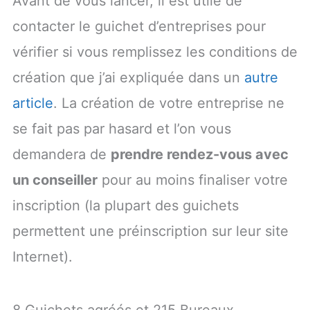
Avant de vous lancer, il est utile de
contacter le guichet d’entreprises pour
vérifier si vous remplissez les conditions de
création que j’ai expliquée dans un
autre
article
. La création de votre entreprise ne
se fait pas par hasard et l’on vous
demandera de
prendre rendez-vous avec
un conseiller
pour au moins finaliser votre
inscription (la plupart des guichets
permettent une préinscription sur leur site
Internet).
8 Guichets agréés et 215 Bureaux