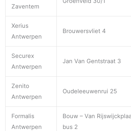
Groenveld 30/1
Zaventem
Xerius
Brouwersvliet 4
Antwerpen
Securex
Jan Van Gentstraat 3
Antwerpen
Zenito
Oudeleeuwenrui 25
Antwerpen
Formalis
Bouw – Van Rijswijckplaa
Antwerpen
bus 2