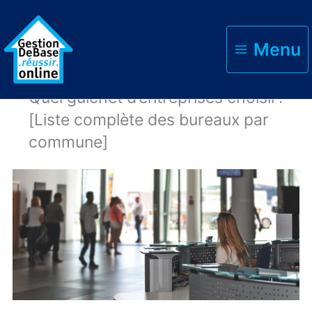
Menu
Accueil
Créer son entreprise (en Belgique)
Quel guichet d’entreprises choisir?
[Liste complète des bureaux par
commune]