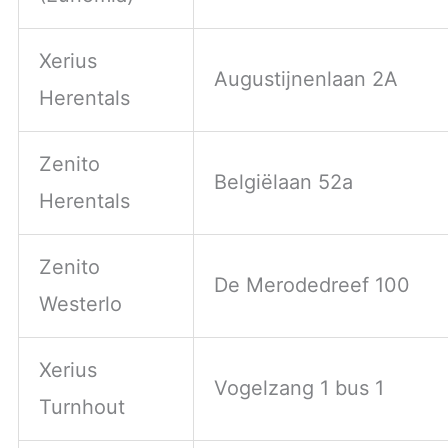
Xerius
Augustijnenlaan 2A
Herentals
Zenito
Belgiëlaan 52a
Herentals
Zenito
De Merodedreef 100
Westerlo
Xerius
Vogelzang 1 bus 1
Turnhout