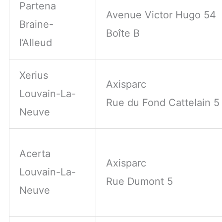
Partena
Avenue Victor Hugo 54
Braine-
Boîte B
l’Alleud
Xerius
Axisparc
Louvain-La-
Rue du Fond Cattelain 5
Neuve
Acerta
Axisparc
Louvain-La-
Rue Dumont 5
Neuve