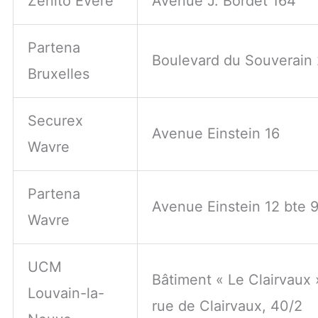
Zenito Evere
Avenue J. Bordet 164
Partena
Boulevard du Souverain
Bruxelles
Securex
Avenue Einstein 16
Wavre
Partena
Avenue Einstein 12 bte 
Wavre
UCM
Bâtiment « Le Clairvaux 
Louvain-la-
rue de Clairvaux, 40/2