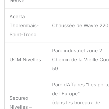
Neuve
Acerta
Thorembais-
Chaussée de Wavre 220
Saint-Trond
Parc industriel zone 2
UCM Nivelles
Chemin de la Vieille Cou
59
Parc d’Affaires “Les port
de l’Europe”
Securex
(dans les bureaux de
Nivelles –