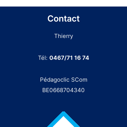
Contact
Thierry
Tél:
0467/71 16 74
Pédagoclic SCom
BE0668704340