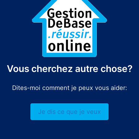
Vous cherchez autre chose?
Dites-moi comment je peux vous aider:
Je dis ce que je veux