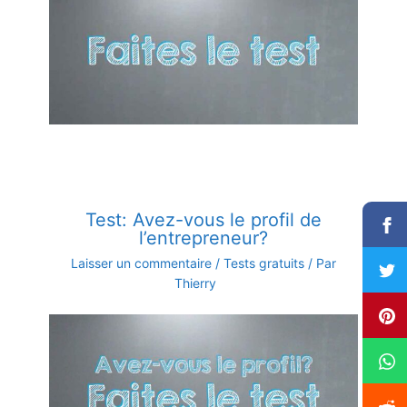
Test: Avez-vous le profil de
l’entrepreneur?
Laisser un commentaire
/
Tests gratuits
/ Par
Thierry