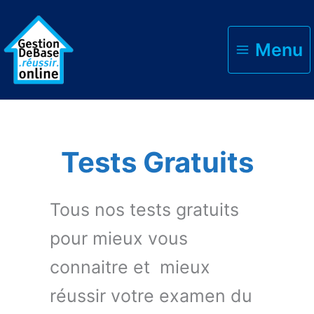
Menu
Accueil
Tests gratuits
Tests Gratuits
Tous nos tests gratuits
pour mieux vous
connaitre et mieux
réussir votre examen du