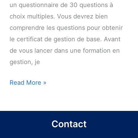
un questionnaire de 30 questions à
choix multiples. Vous devrez bien
comprendre les questions pour obtenir
le certificat de gestion de base. Avant
de vous lancer dans une formation en
gestion, je
Testez
Read More »
votre
compréhension
à
Contact
la