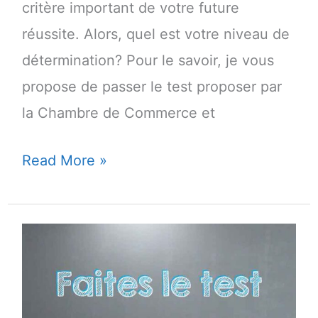
critère important de votre future
réussite. Alors, quel est votre niveau de
détermination? Pour le savoir, je vous
propose de passer le test proposer par
la Chambre de Commerce et
Testez
Read More »
votre
détermination
à
entreprendre