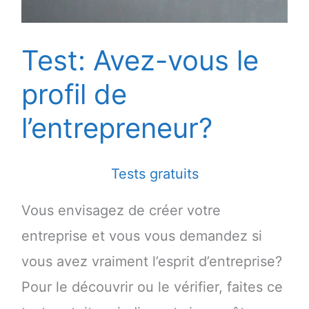
elle
auditive,
Test: Avez-vous le
visuelle
profil de
ou
kinesthésique?)
l’entrepreneur?
Tests gratuits
Vous envisagez de créer votre
entreprise et vous vous demandez si
vous avez vraiment l’esprit d’entreprise?
Pour le découvrir ou le vérifier, faites ce