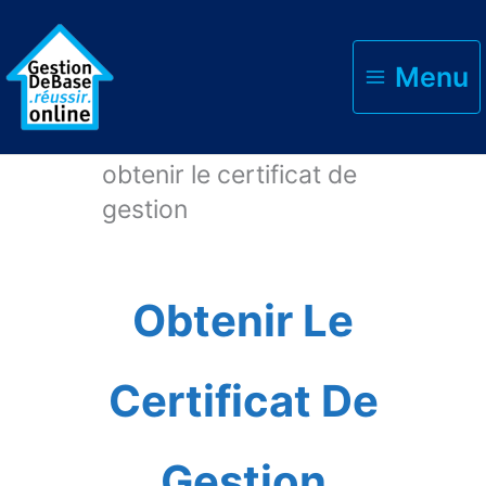
Menu
Accueil
obtenir le certificat de
gestion
Obtenir Le
Certificat De
Gestion