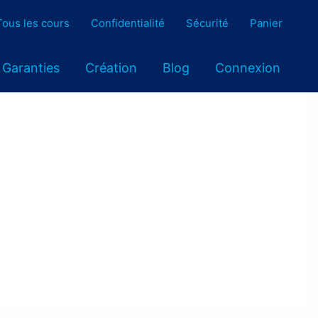
Tous les cours
Confidentialité
Sécurité
Panier
Garanties
Création
Blog
Connexion