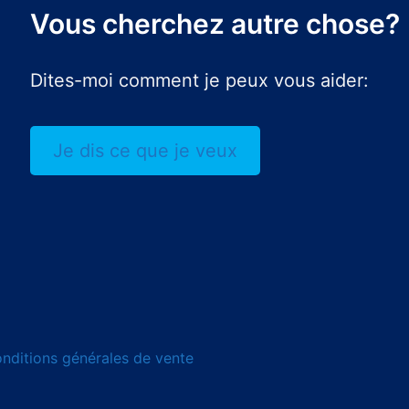
Vous cherchez autre chose?
Dites-moi comment je peux vous aider:
Je dis ce que je veux
nditions générales de vente