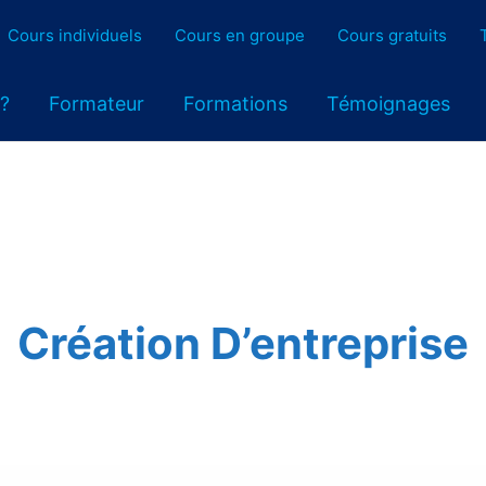
Cours individuels
Cours en groupe
Cours gratuits
 ?
Formateur
Formations
Témoignages
Création D’entreprise