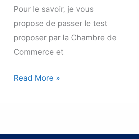
Pour le savoir, je vous
propose de passer le test
proposer par la Chambre de
Commerce et
Testez
Read More »
votre
détermination
à
entreprendre