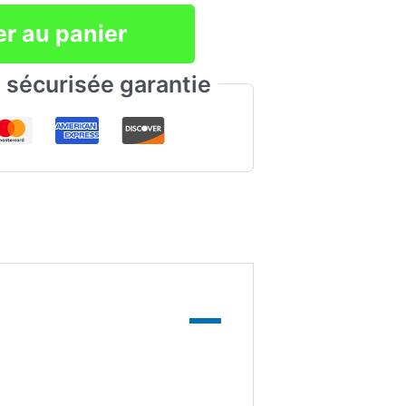
er au panier
sécurisée garantie
s