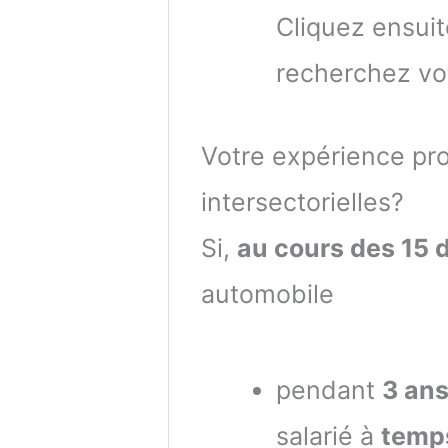
Cliquez ensuit
recherchez vot
Votre expérience pr
intersectorielles?
Si,
au cours des 15 
automobile
pendant
3 an
salarié à
temp