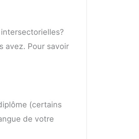
ntersectorielles?
 avez. Pour savoir
diplôme (certains
langue de votre