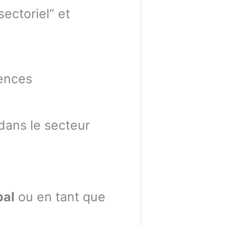
ectoriel” et
tences
 dans le secteur
pal
ou en tant que