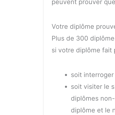
peuvent prouver qu
Votre diplôme prouve
Plus de 300 diplôme
si votre diplôme fait
soit interroge
soit visiter le 
diplômes non-b
diplôme et le 