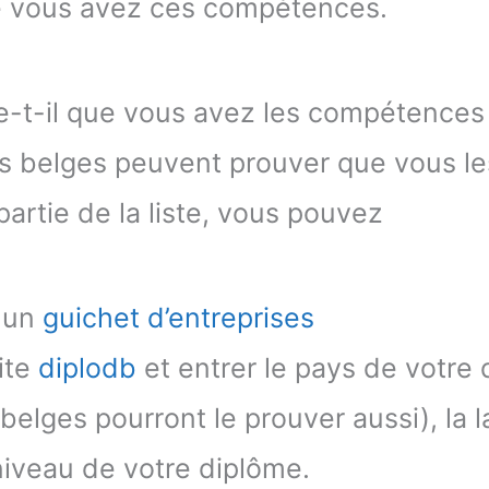
e vous avez ces compétences.
-t-il que vous avez les compétences i
s belges peuvent prouver que vous les
 partie de la liste, vous pouvez
r un
guichet d’entreprises
site
diplodb
et entrer le pays de votre 
elges pourront le prouver aussi), la 
niveau de votre diplôme.