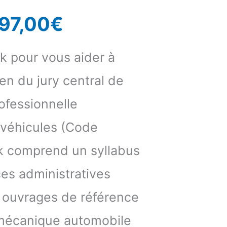
97,00
€
ck pour vous aider à
en du jury central de
fessionnelle
e véhicules (Code
k comprend un syllabus
es administratives
 ouvrages de référence
mécanique automobile