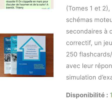
(Tomes 1 et 2),
schémas moteur
secondaires à 
correctif, un j
250 flashcards
avec leur répon
simulation d’ex
Disponibilité :