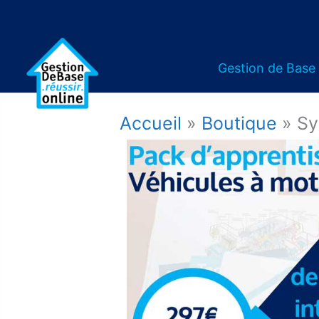
Gestion de Base
Accueil
»
Boutique
»
Sy