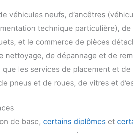
e véhicules neufs, d’ancêtres (véhicu
mentation technique particulière), de
ets, et le commerce de pièces déta
e nettoyage, de dépannage et de re
si que les services de placement et d
 de pneus et de roues, de vitres et d’
nces
ion de base,
certains diplômes
et
cert