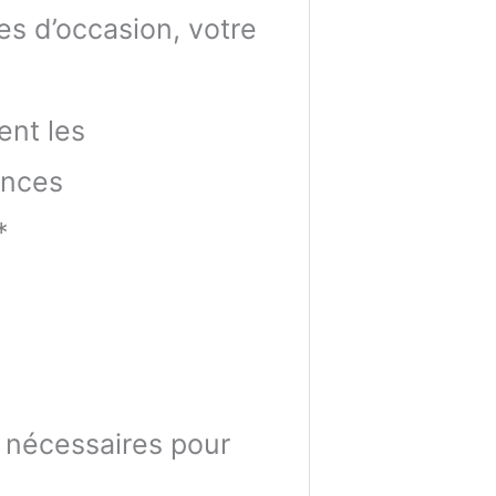
s d’occasion, votre
ent les
ences
*
s nécessaires pour