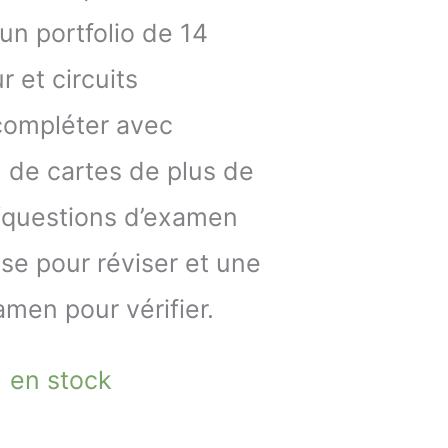
 un portfolio de 14
 et circuits
compléter avec
eu de cartes de plus de
/questions d’examen
se pour réviser et une
amen pour vérifier.
1 en stock