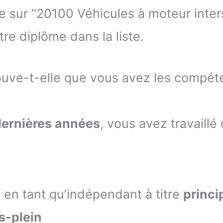
e sur “20100 Véhicules à moteur inters
re diplôme dans la liste.
ouve-t-elle que vous avez les compé
dernières années
, vous avez travaillé
s
en tant qu’indépendant à titre
princi
s-plein