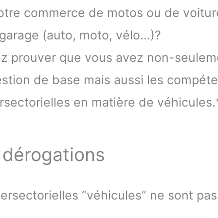
votre commerce de motos ou de voiture
 garage (auto, moto, vélo…)?
ez prouver que vous avez non-seulem
stion de base mais aussi les compét
rsectorielles en matière de véhicules.
 dérogations
rsectorielles “véhicules” ne sont pa