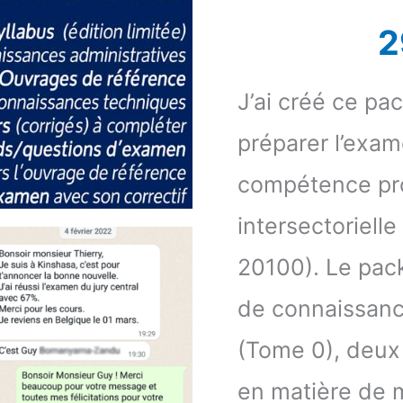
2
J’ai créé ce pa
préparer l’exam
compétence pro
intersectoriell
20100). Le pac
de connaissanc
(Tome 0), deux
en matière de 