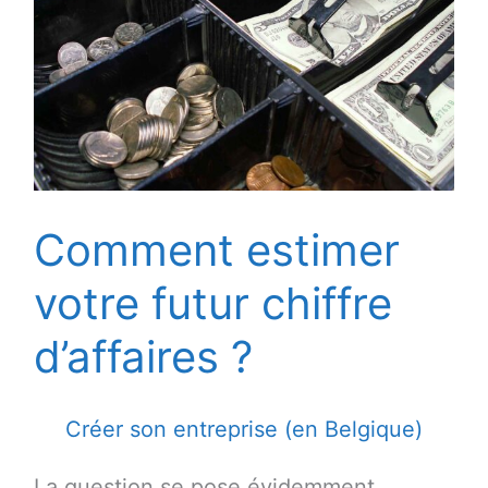
Comment estimer
votre futur chiffre
d’affaires ?
Créer son entreprise (en Belgique)
La question se pose évidemment