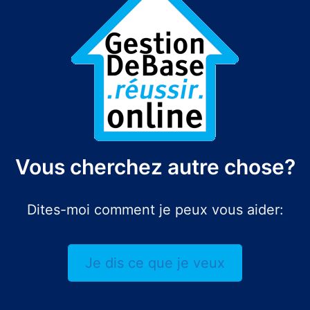
Vous cherchez autre chose?
Dites-moi comment je peux vous aider:
Je dis ce que je veux