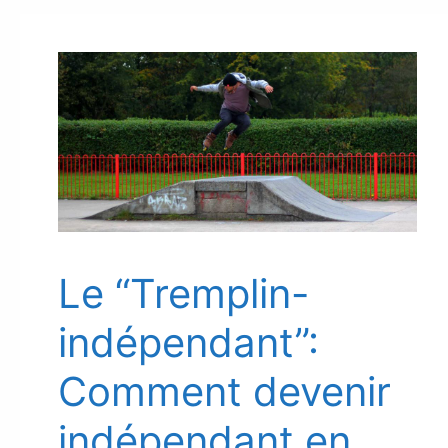
Le “Tremplin-
indépendant”:
Comment devenir
indépendant en