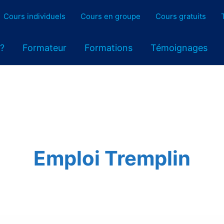
Cours individuels
Cours en groupe
Cours gratuits
 ?
Formateur
Formations
Témoignages
Emploi Tremplin