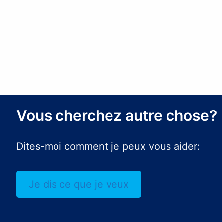
Vous cherchez autre chose?
Dites-moi comment je peux vous aider:
Je dis ce que je veux