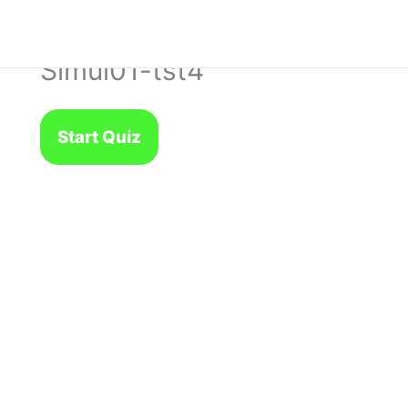
Simul01-tst4