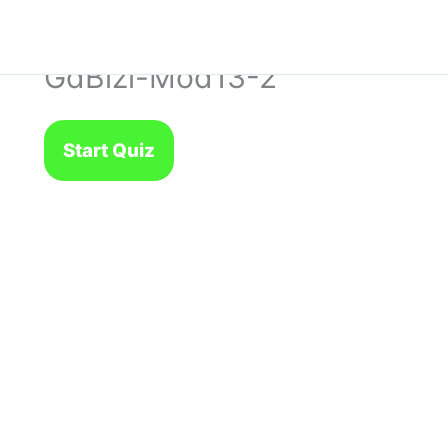
GdBizi-Mod13-2