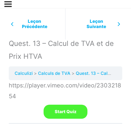
Leçon
Leçon
Précédente
Suivante
Quest. 13 – Calcul de TVA et de
Prix HTVA
Calculizi
Calculs de TVA
Quest. 13 – Calcul de TVA et de Prix HTVA
https://player.vimeo.com/video/2303218
54