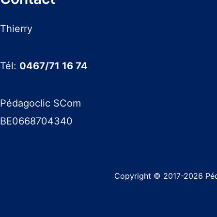
Thierry
Tél:
0467/71 16 74
Pédagoclic SCom
BE0668704340
Copyright © 2017-2026 Pé