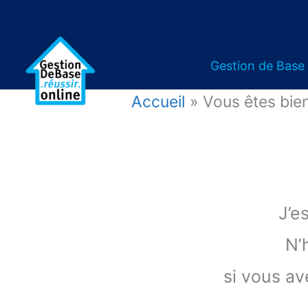
Gestion de Base
Accueil
Vous êtes bie
J’e
N’
si vous a