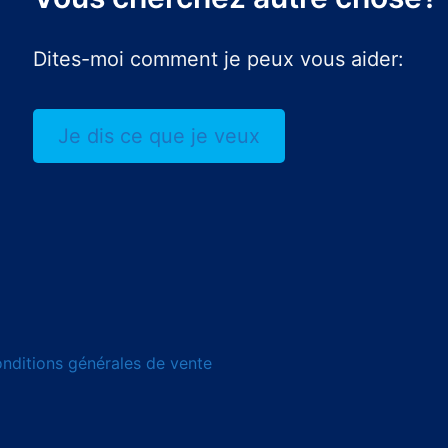
Dites-moi comment je peux vous aider:
Je dis ce que je veux
nditions générales de vente