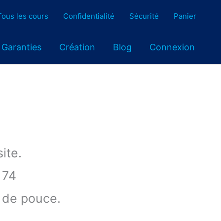
Tous les cours
Confidentialité
Sécurité
Panier
Garanties
Création
Blog
Connexion
ite.
 74
 de pouce.