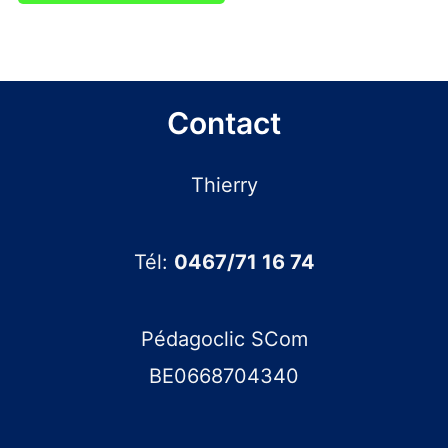
Contact
Thierry
Tél:
0467/71 16 74
Pédagoclic SCom
BE0668704340