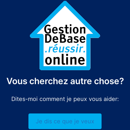
Vous cherchez autre chose?
Dites-moi comment je peux vous aider:
Je dis ce que je veux