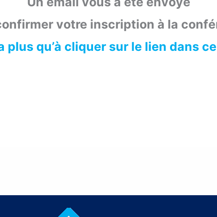
Un email vous a été envoyé
onfirmer votre inscription à la conf
 a plus qu’à cliquer sur le lien dans ce