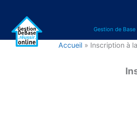
Gestion de Base
Accueil
Inscription à 
In