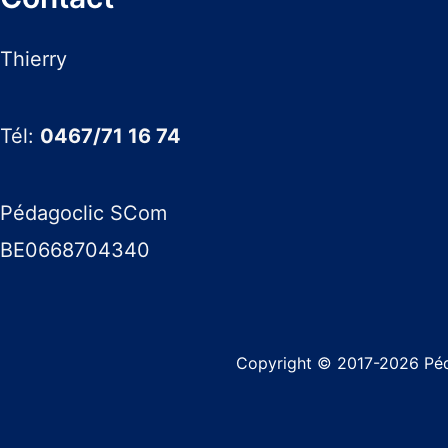
Thierry
Tél:
0467/71 16 74
Pédagoclic SCom
BE0668704340
Copyright © 2017-2026 Pé