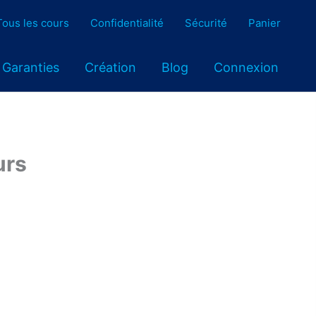
Tous les cours
Confidentialité
Sécurité
Panier
Garanties
Création
Blog
Connexion
urs