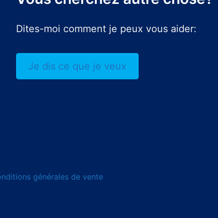
Dites-moi comment je peux vous aider:
Je dis ce que je veux
nditions générales de vente