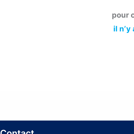
pour c
il n’y
Contact