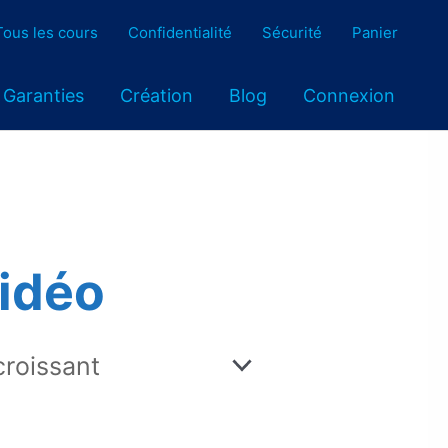
Tous les cours
Confidentialité
Sécurité
Panier
Garanties
Création
Blog
Connexion
vidéo