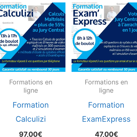
Formations en
Formations en
ligne
ligne
Formation
Formation
Calculizi
ExamExpress
97,00
€
47,00
€