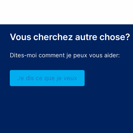
Vous cherchez autre chose?
Dites-moi comment je peux vous aider:
Je dis ce que je veux