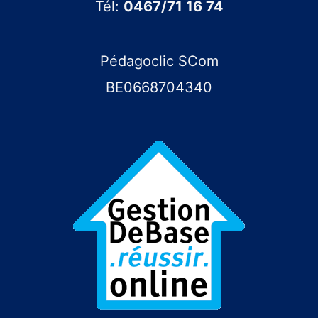
Tél:
0467/71 16 74
Pédagoclic SCom
BE0668704340