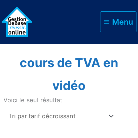
Menu
Accueil
»
cours de TVA en vidéo
cours de TVA en
vidéo
Voici le seul résultat