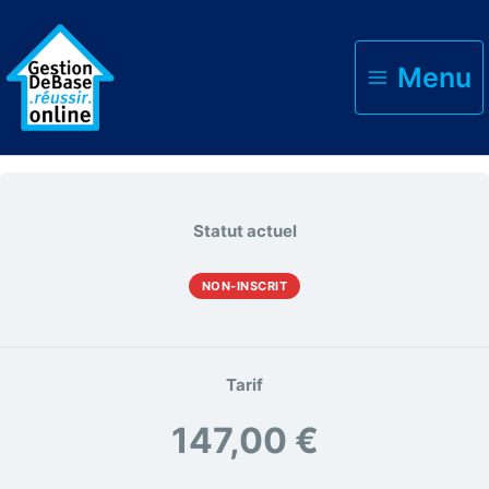
Accueil
Formations
Gestizi
Menu
Statut actuel
NON-INSCRIT
Tarif
147,00 €