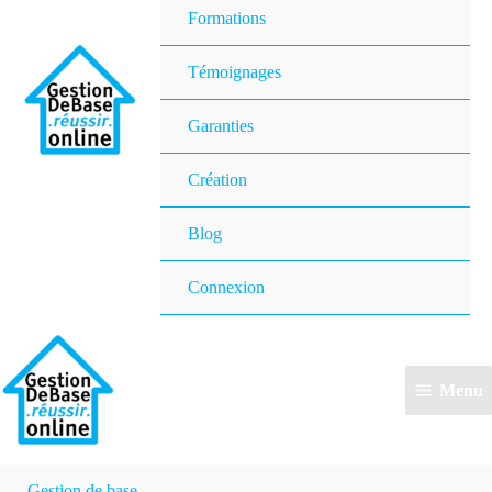
Formations
Témoignages
Garanties
Création
Blog
Connexion
Menu
Gestion de base