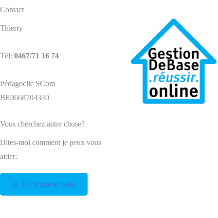
Contact
Thierry
Tél:
0467/71 16 74
Pédagoclic SCom
BE0668704340
Vous cherchez autre chose?
Dites-moi comment je peux vous
aider:
Je dis ce que je veux