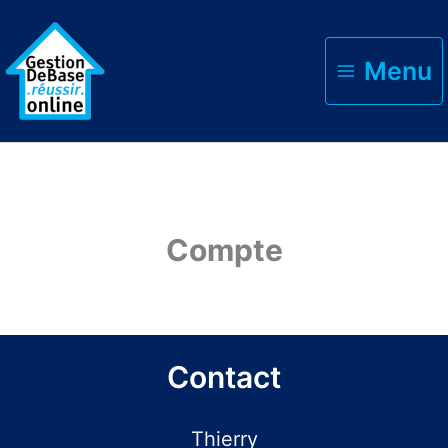
Menu
Accueil
Compte
Compte
Contact
Thierry