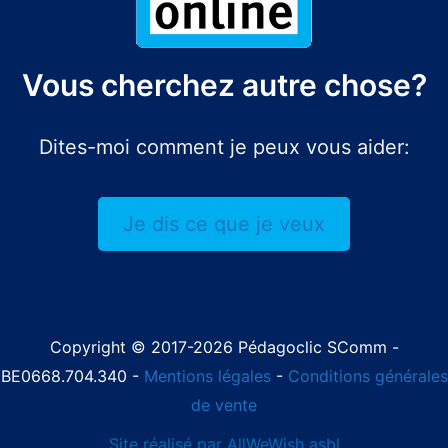
Vous cherchez autre chose?
Dites-moi comment je peux vous aider:
Je dis ce que je veux
Copyright © 2017-2026 Pédagoclic SComm -
BE0668.704.340 -
Mentions légales
-
Conditions générales
de vente
Site réalisé par AllWeWish asbl