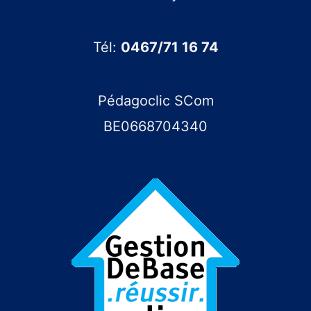
Tél:
0467/71 16 74
Pédagoclic SCom
BE0668704340